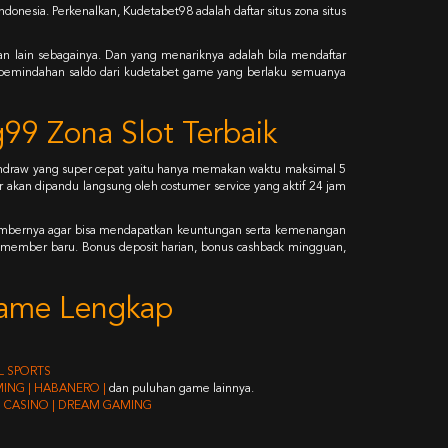
donesia. Perkenalkan, Kudetabet98 adalah daftar situs zona situs
dan lain sebagainya. Dan yang menariknya adalah bila mendaftar
uk pemindahan saldo dari kudetabet game yang berlaku semuanya
99 Zona Slot Terbaik
withdraw yang super cepat yaitu hanya memakan waktu maksimal 5
akan dipandu langsung oleh costumer service yang aktif 24 jam
 membernya agar bisa mendapatkan keuntungan serta kemenangan
 member baru. Bonus deposit harian, bonus cashback mingguan,
 Game Lengkap
AL SPORTS
AMING | HABANERO |
dan puluhan game lainnya.
BO CASINO | DREAM GAMING