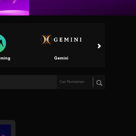
aming
Gemini
InOut