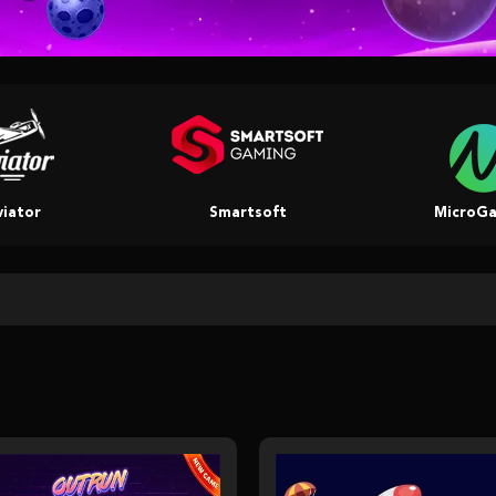
viator
Smartsoft
MicroG