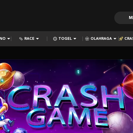
M
INO
RACE
TOGEL
OLAHRAGA
CRA