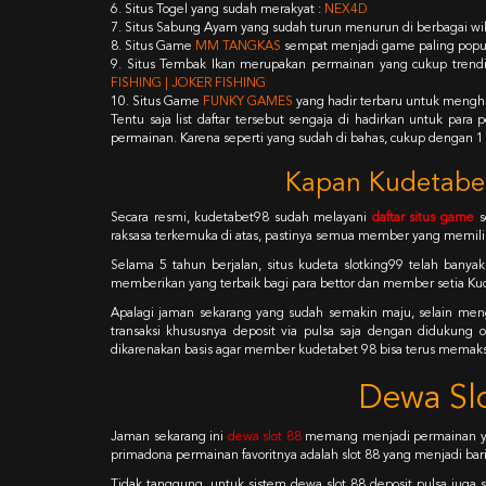
6. Situs Togel yang sudah merakyat :
NEX4D
7. Situs Sabung Ayam yang sudah turun menurun di berbagai wil
8. Situs Game
MM TANGKAS
sempat menjadi game paling populer
9. Situs Tembak Ikan merupakan permainan yang cukup trendi
FISHING | JOKER FISHING
10. Situs Game
FUNKY GAMES
yang hadir terbaru untuk menghi
Tentu saja list daftar tersebut sengaja di hadirkan untuk par
permainan. Karena seperti yang sudah di bahas, cukup dengan 1
Kapan Kudetabet
Secara resmi, kudetabet98 sudah melayani
daftar situs game
s
raksasa terkemuka di atas, pastinya semua member yang memilih
Selama 5 tahun berjalan, situs kudeta slotking99 telah banya
memberikan yang terbaik bagi para bettor dan member setia Ku
Apalagi jaman sekarang yang sudah semakin maju, selain men
transaksi khususnya deposit via pulsa saja dengan didukun
dikarenakan basis agar member kudetabet 98 bisa terus memak
Dewa Slo
Jaman sekarang ini
dewa slot 88
memang menjadi permainan yan
primadona permainan favoritnya adalah slot 88 yang menjadi bari
Tidak tanggung, untuk sistem dewa slot 88 deposit pulsa j